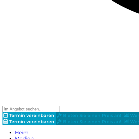
Termin vereinbaren
Bieten Sie einen Preis an!
Wer
Termin vereinbaren
Bieten Sie einen Preis an!
Wer
Heim
Medien