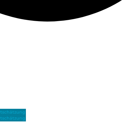
tschätzung
tschätzung