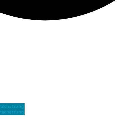
tschätzung
tschätzung