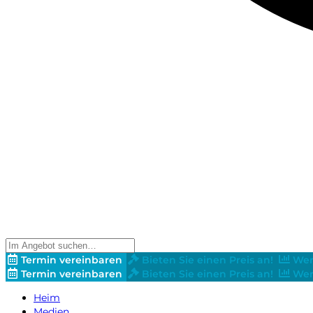
Termin vereinbaren
Bieten Sie einen Preis an!
Wer
Termin vereinbaren
Bieten Sie einen Preis an!
Wer
Heim
Medien